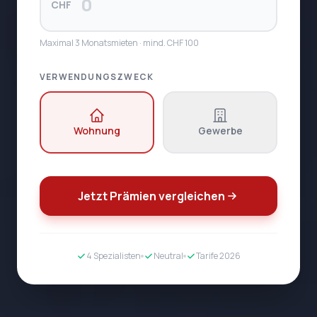
CHF
Maximal 3 Monatsmieten · mind. CHF 100
VERWENDUNGSZWECK
Wohnung
Gewerbe
Jetzt Prämien vergleichen
4 Spezialisten
Neutral
Tarife 2026