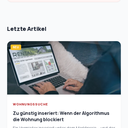
Letzte Artikel
NEU
WOHNUNGSSUCHE
Zu günstig inseriert: Wenn der Algorithmus
die Wohnung blockiert
Ein Vermieter inseriert unter dem Marktpreis – und der