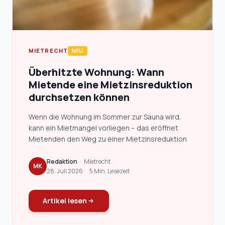
MIETRECHT
NEU
Überhitzte Wohnung: Wann
Mietende eine Mietzinsreduktion
durchsetzen können
Wenn die Wohnung im Sommer zur Sauna wird,
kann ein Mietmangel vorliegen – das eröffnet
Mietenden den Weg zu einer Mietzinsreduktion
Redaktion
·
Mietrecht
MK
28. Juli 2026
·
5 Min. Lesezeit
Artikel lesen