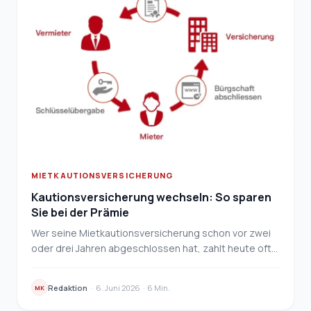
MIETKAUTIONSVERSICHERUNG
Kautionsversicherung wechseln: So sparen
Sie bei der Prämie
Wer seine Mietkautionsversicherung schon vor zwei
oder drei Jahren abgeschlossen hat, zahlt heute oft
mehr als nötig. Ein Anbieterwechsel senkt die Pr…
Redaktion
·
6. Juni 2026
·
6 Min.
MK