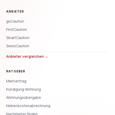
ANBIETER
goCaution
FirstCaution
SmartCaution
SwissCaution
Anbieter vergleichen →
RATGEBER
Mietvertrag
Kündigung Wohnung
Wohnungsübergabe
Nebenkostenabrechnung
Nachmieter finden