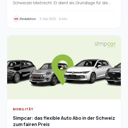
Schweizer Mietrecht. Er dient als Grundlage für die
Festlegung und Anpassung von Mietzinsen. Doch wa…
Redaktion
·
3. Mai 2025
·
6 Min.
MK
MOBILITÄT
Simpcar: das flexible Auto Abo in der Schweiz
zum fairen Preis