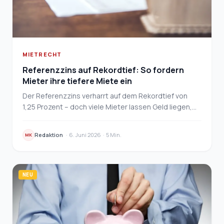
MIETRECHT
Referenzzins auf Rekordtief: So fordern
Mieter ihre tiefere Miete ein
Der Referenzzins verharrt auf dem Rekordtief von
1,25 Prozent – doch viele Mieter lassen Geld liegen,
weil sie nicht aktiv werden…
Redaktion
·
6. Juni 2026
·
5 Min.
MK
NEU