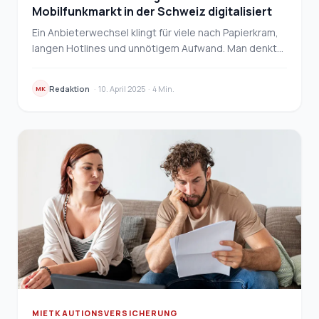
Mobilfunkmarkt in der Schweiz digitalisiert
Ein Anbieterwechsel klingt für viele nach Papierkram,
langen Hotlines und unnötigem Aufwand. Man denkt
an das Warten in der Leitung, an widersprüchlic…
Redaktion
·
10. April 2025
·
4 Min.
MK
MIETKAUTIONSVERSICHERUNG