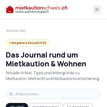
Startseite
›
Blog
★
Ratgeber & Aktuell 2026
Das Journal rund um
Mietkaution & Wohnen
Aktuelle Artikel, Tipps und Hintergründe zu
Mietkaution, Mietrecht und Mietkautionsversicherung.
Alle (159)
Immobilienportale
Kautionskonto