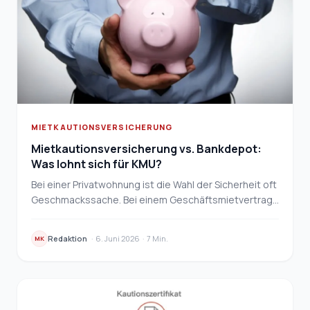
MIETKAUTIONSVERSICHERUNG
Mietkautionsversicherung vs. Bankdepot:
Was lohnt sich für KMU?
Bei einer Privatwohnung ist die Wahl der Sicherheit oft
Geschmackssache. Bei einem Geschäftsmietvertrag
ist es eine rechenbare Finanzentscheidung — Li…
Redaktion
·
6. Juni 2026
·
7 Min.
MK