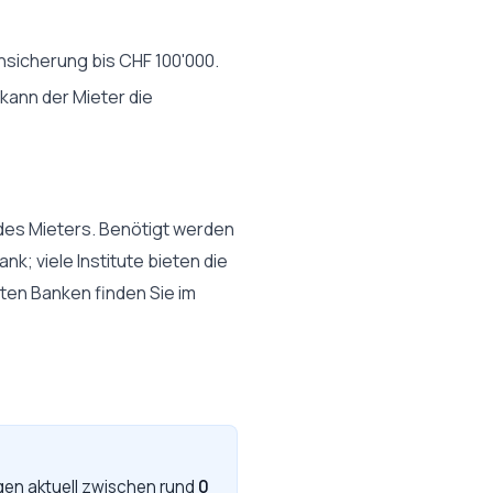
nsicherung bis CHF 100'000.
kann der Mieter die
des Mieters. Benötigt werden
k; viele Institute bieten die
sten Banken finden Sie im
egen aktuell zwischen rund
0