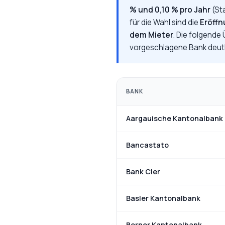
% und 0,10 % pro Jahr
(St
für die Wahl sind die
Eröff
dem Mieter
. Die folgende
vorgeschlagene Bank deutl
BANK
Aargauische Kantonalbank
Bancastato
Bank Cler
Basler Kantonalbank
Berner Kantonalbank