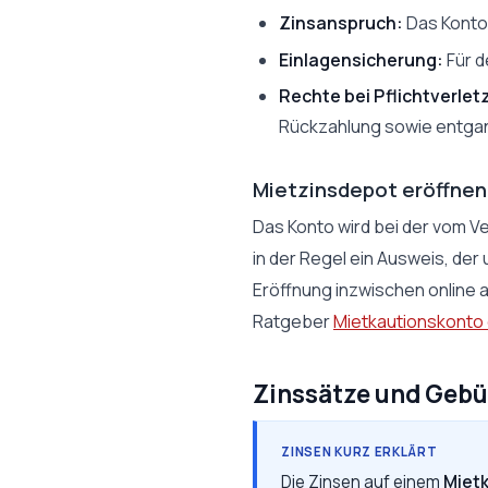
Zinsanspruch:
Das Konto 
Einlagensicherung:
Für d
Rechte bei Pflichtverlet
Rückzahlung sowie entga
Mietzinsdepot eröffnen
Das Konto wird bei der vom V
in der Regel ein Ausweis, der
Eröffnung inzwischen online a
Ratgeber
Mietkautionskonto
Zinssätze und Gebü
ZINSEN KURZ ERKLÄRT
Die Zinsen auf einem
Miet