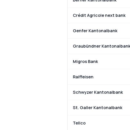
Crédit Agricole next bank
Genfer Kantonalbank
Graubündner Kantonalban
Migros Bank
Raiffeisen
Schwyzer Kantonalbank
St. Galler Kantonalbank
Tellco