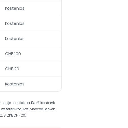
Kostenlos
Kostenlos
Kostenlos
CHF 100
CHF 20
Kostenlos
nnen je nach lokaler Raiffeisenbank
ng weiterer Produkte. Manche Banken
. B. ZKB CHF 20).