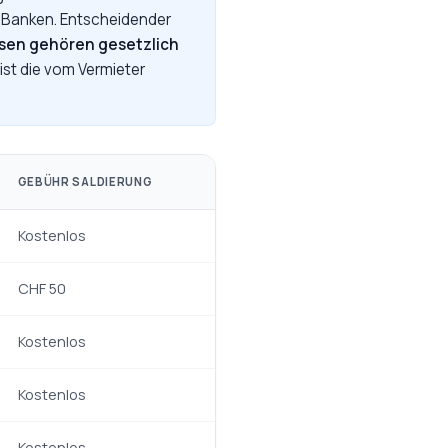
n Banken. Entscheidender
sen gehören gesetzlich
 ist die vom Vermieter
GEBÜHR SALDIERUNG
Kostenlos
CHF 50
Kostenlos
Kostenlos
Kostenlos