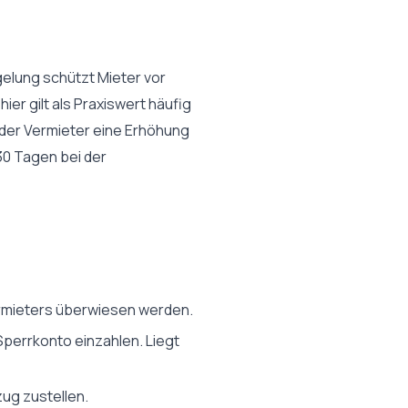
gelung schützt Mieter vor
er gilt als Praxiswert häufig
der Vermieter eine Erhöhung
 30 Tagen bei der
ermieters überwiesen werden.
Sperrkonto einzahlen. Liegt
ug zustellen.