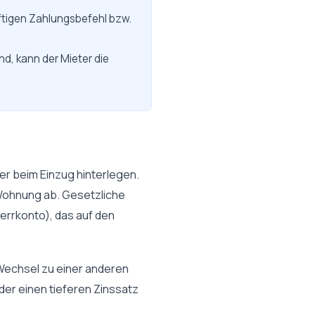
ftigen Zahlungsbefehl bzw.
d, kann der Mieter die
ter beim Einzug hinterlegen.
Wohnung ab. Gesetzliche
perrkonto), das auf den
 Wechsel zu einer anderen
er einen tieferen Zinssatz