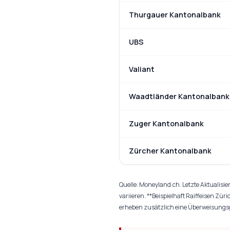
Thurgauer Kantonalbank
UBS
Valiant
Waadtländer Kantonalbank
Zuger Kantonalbank
Zürcher Kantonalbank
Quelle: Moneyland.ch. Letzte Aktualisie
variieren. **Beispielhaft Raiffeisen Z
erheben zusätzlich eine Überweisungsg