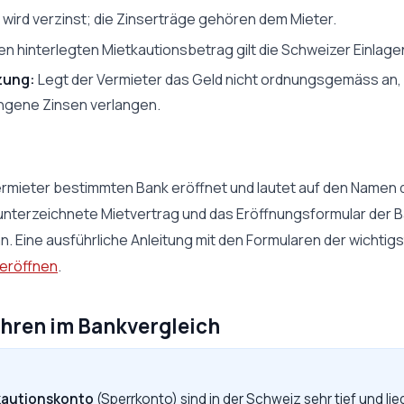
wird verzinst; die Zinserträge gehören dem Mieter.
en hinterlegten Mietkautionsbetrag gilt die Schweizer Einlage
zung:
Legt der Vermieter das Geld nicht ordnungsgemäss an, 
ngene Zinsen verlangen.
ermieter bestimmten Bank eröffnet und lautet auf den Namen 
 unterzeichnete Mietvertrag und das Eröffnungsformular der Ban
n. Eine ausführliche Anleitung mit den Formularen der wichtig
 eröffnen
.
hren im Bankvergleich
kautionskonto
(Sperrkonto) sind in der Schweiz sehr tief und li