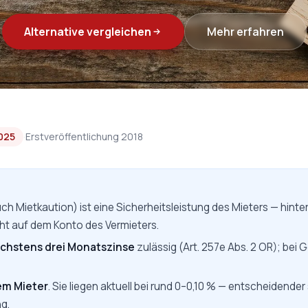
Alternative vergleichen
Mehr erfahren
2025
·
Erstveröffentlichung 2018
ch Mietkaution) ist eine Sicherheitsleistung des Mieters — hinte
cht auf dem Konto des Vermieters.
chstens drei Monatszinse
zulässig (Art. 257e Abs. 2 OR); bei 
em Mieter
. Sie liegen aktuell bei rund 0–0,10 % — entscheidender
g.