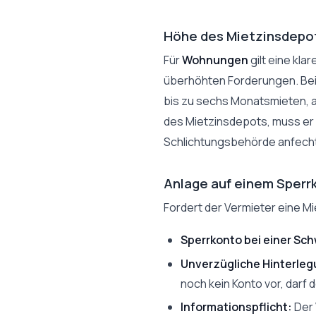
Höhe des Mietzinsdepo
Für
Wohnungen
gilt eine kl
überhöhten Forderungen. Be
bis zu sechs Monatsmieten, 
des Mietzinsdepots, muss er d
Schlichtungsbehörde anfech
Anlage auf einem Sperr
Fordert der Vermieter eine M
Sperrkonto bei einer Sch
Unverzügliche Hinterleg
noch kein Konto vor, darf 
Informationspflicht:
Der 