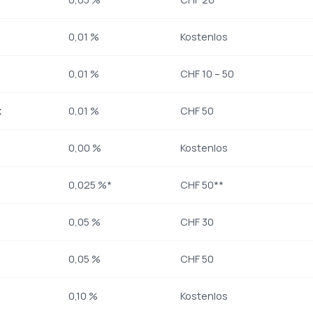
0,01 %
Kostenlos
0,01 %
CHF 10 – 50
k
0,01 %
CHF 50
0,00 %
Kostenlos
0,025 %*
CHF 50**
0,05 %
CHF 30
0,05 %
CHF 50
0,10 %
Kostenlos