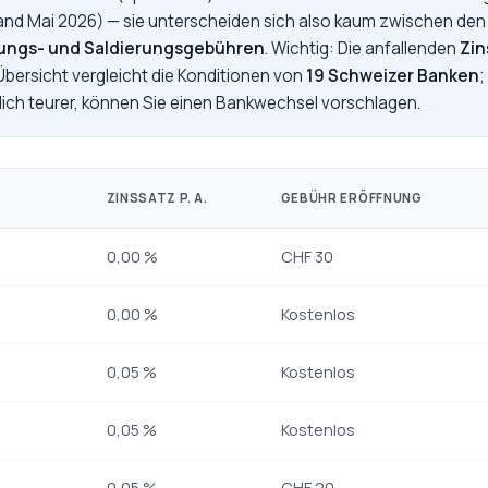
and Mai 2026) — sie unterscheiden sich also kaum zwischen de
nungs- und Saldierungsgebühren
. Wichtig: Die anfallenden
Zin
 Übersicht vergleicht die Konditionen von
19 Schweizer Banken
;
ich teurer, können Sie einen Bankwechsel vorschlagen.
ZINSSATZ P. A.
GEBÜHR ERÖFFNUNG
0,00 %
CHF 30
0,00 %
Kostenlos
0,05 %
Kostenlos
0,05 %
Kostenlos
0,05 %
CHF 20