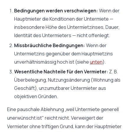
Bedingungen werden verschwiegen:
Wenn der
Hauptmieter die Konditionen der Untermiete —
insbesondere Höhe des Untermietzinses, Dauer,
Identität des Untermieters — nicht offenlegt.
Missbräuchliche Bedingungen:
Wenn der
Untermietzins gegenüber dem Hauptmietzins
unverhältnismässig hoch ist (siehe
unten
).
Wesentliche Nachteile für den Vermieter:
Z. B.
Überbelegung, Nutzungsänderung (Wohnung als
Geschäft), unzumutbarer Untermieter aus
objektiven Gründen.
Eine pauschale Ablehnung „weil Untermiete generell
unerwünscht ist" reicht nicht. Verweigert der
Vermieter ohne triftigen Grund, kann der Hauptmieter