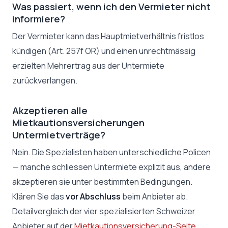
Was passiert, wenn ich den Vermieter nicht
informiere?
Der Vermieter kann das Hauptmietverhältnis fristlos
kündigen (Art. 257f OR) und einen unrechtmässig
erzielten Mehrertrag aus der Untermiete
zurückverlangen.
Akzeptieren alle
Mietkautionsversicherungen
Untermietverträge?
Nein. Die Spezialisten haben unterschiedliche Policen
— manche schliessen Untermiete explizit aus, andere
akzeptieren sie unter bestimmten Bedingungen.
Klären Sie das
vor Abschluss
beim Anbieter ab.
Detailvergleich der vier spezialisierten Schweizer
Anbieter auf der
Mietkautionsversicherung-Seite
.