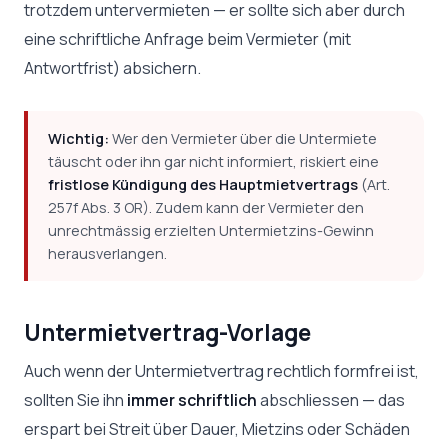
trotzdem untervermieten — er sollte sich aber durch
eine schriftliche Anfrage beim Vermieter (mit
Antwortfrist) absichern.
Wichtig:
Wer den Vermieter über die Untermiete
täuscht oder ihn gar nicht informiert, riskiert eine
fristlose Kündigung des Hauptmietvertrags
(Art.
257f Abs. 3 OR). Zudem kann der Vermieter den
unrechtmässig erzielten Untermietzins-Gewinn
herausverlangen.
Untermietvertrag-Vorlage
Auch wenn der Untermietvertrag rechtlich formfrei ist,
sollten Sie ihn
immer schriftlich
abschliessen — das
erspart bei Streit über Dauer, Mietzins oder Schäden