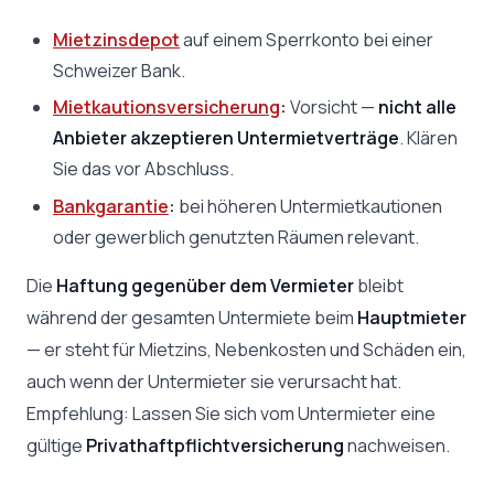
Mietzinsdepot
auf einem Sperrkonto bei einer
Schweizer Bank.
Mietkautionsversicherung
:
Vorsicht —
nicht alle
Anbieter akzeptieren Untermietverträge
. Klären
Sie das vor Abschluss.
Bankgarantie
:
bei höheren Untermietkautionen
oder gewerblich genutzten Räumen relevant.
Die
Haftung gegenüber dem Vermieter
bleibt
während der gesamten Untermiete beim
Hauptmieter
— er steht für Mietzins, Nebenkosten und Schäden ein,
auch wenn der Untermieter sie verursacht hat.
Empfehlung: Lassen Sie sich vom Untermieter eine
gültige
Privathaftpflichtversicherung
nachweisen.