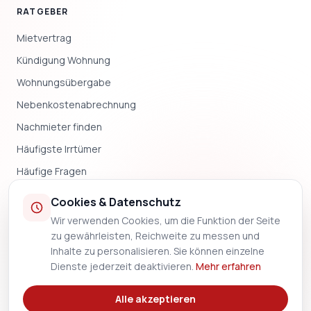
RATGEBER
Mietvertrag
Kündigung Wohnung
Wohnungsübergabe
Nebenkostenabrechnung
Nachmieter finden
Häufigste Irrtümer
Häufige Fragen
Blog & News
Cookies & Datenschutz
Wir verwenden Cookies, um die Funktion der Seite
UNTERNEHMEN
zu gewährleisten, Reichweite zu messen und
Inhalte zu personalisieren. Sie können einzelne
Impressum
Dienste jederzeit deaktivieren.
Mehr erfahren
Datenschutz
Alle akzeptieren
Methodik