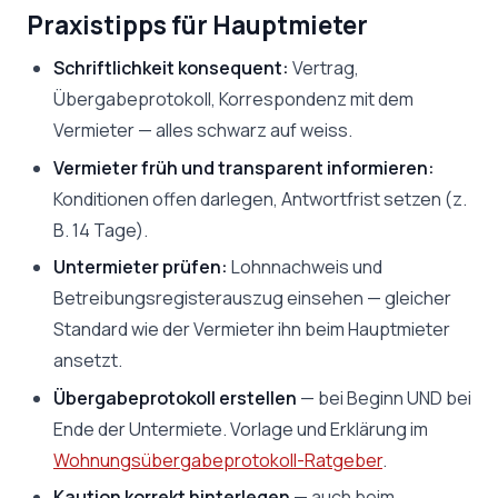
Praxistipps für Hauptmieter
Schriftlichkeit konsequent:
Vertrag,
Übergabeprotokoll, Korrespondenz mit dem
Vermieter — alles schwarz auf weiss.
Vermieter früh und transparent informieren:
Konditionen offen darlegen, Antwortfrist setzen (z.
B. 14 Tage).
Untermieter prüfen:
Lohnnachweis und
Betreibungsregisterauszug einsehen — gleicher
Standard wie der Vermieter ihn beim Hauptmieter
ansetzt.
Übergabeprotokoll erstellen
— bei Beginn UND bei
Ende der Untermiete. Vorlage und Erklärung im
Wohnungsübergabeprotokoll-Ratgeber
.
Kaution korrekt hinterlegen
— auch beim