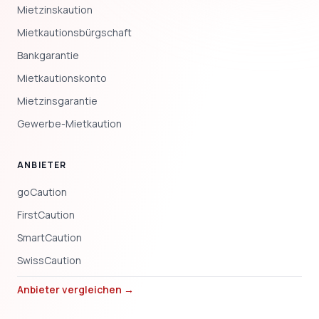
Mietzinskaution
Mietkautionsbürgschaft
Bankgarantie
Mietkautionskonto
Mietzinsgarantie
Gewerbe-Mietkaution
ANBIETER
goCaution
FirstCaution
SmartCaution
SwissCaution
Anbieter vergleichen →