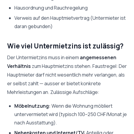
Hausordnung und Rauchregelung
Verweis auf den Hauptmietvertrag (Untermieter ist
daran gebunden)
Wie viel Untermietzins ist zulässig?
Der Untermietzins muss in einem
angemessenen
Verhältnis
zum Hauptmietzins stehen. Faustregel: Der
Hauptmieter darf nicht wesentlich mehr verlangen, als
er selbst zahlt — ausser er bietet konkrete
Mehrleistungen an. Zulässige Aufschläge:
Möbelnutzung:
Wenn die Wohnung möbliert
untervermietet wird (typisch 100–250 CHF/Monat je
nach Ausstattung).
Nebenkosten und Internet/TV:
Anteilig oder