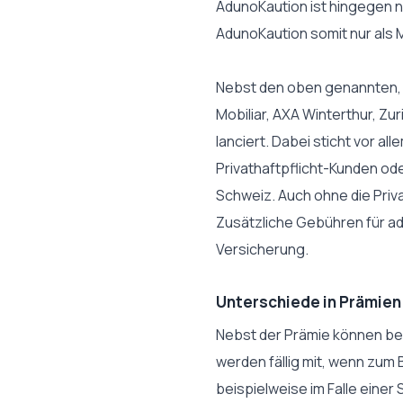
AdunoKaution ist hingegen n
AdunoKaution somit nur als M
Nebst den oben genannten, r
Mobiliar, AXA Winterthur, Z
lanciert. Dabei sticht vor a
Privathaftpflicht-Kunden ode
Schweiz. Auch ohne die Priva
Zusätzliche Gebühren für ad
Versicherung.
Unterschiede in Prämie
Nebst der Prämie können bei
werden fällig mit, wenn zum 
beispielweise im Falle eine