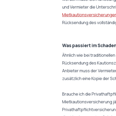
und Vermieter die Unterschri
Mietkautionsversicherunge
Rücksendung des vollständig
Was passiert im Schaden
Ähnlich wie bei traditionel
Rücksendung des Kautionszer
Anbieter muss der Vermieter
zusätzlich eine Kopie der Sc
Brauche ich die Privathaftpf
Mietkautionsversicherung jäh
Privathaftpflichtversicherun