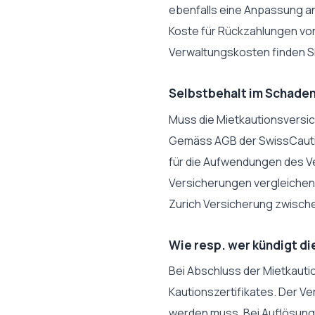
ebenfalls eine Anpassung a
Koste für Rückzahlungen von
Verwaltungskosten finden Si
Selbstbehalt im Schaden
Muss die Mietkautionsversic
Gemäss AGB der SwissCautio
für die Aufwendungen des V
Versicherungen vergleichen. 
Zurich Versicherung zwische
Wie resp. wer kündigt di
Bei Abschluss der Mietkautio
Kautionszertifikates. Der Ve
werden muss. Bei Auflösung 