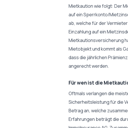
Mietkaution wie folgt: Der M
auf ein Sperrkonto/Mietzins
ab, welche für der Vermieter
Einzahlung auf ein Mietzinsde
Mietkautionsversicherung h
Mietobjekt und kommt als Ga
dass die jährlichen Prämien
angerecht werden.
Für wen ist die Mietkaut
Oftmals verlangen die meist
Sicherheitsleistung für die
Betrag an, welche zusammen
Erfahrungen beträgt die dur
ImmoInsurance AG. Zusamme