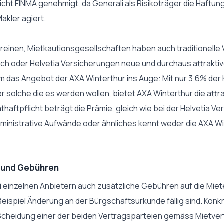
icht FINMA genehmigt, da Generali als Risikoträger die Haftu
akler agiert.
einen, Mietkautionsgesellschaften haben auch traditionelle 
urich oder Helvetia Versicherungen neue und durchaus attrakt
llem das Angebot der AXA Winterthur ins Auge: Mit nur 3.6% de
r solche die es werden wollen, bietet AXA Winterthur die attra
thaftpflicht beträgt die Prämie, gleich wie bei der Helvetia Ve
ministrative Aufwände oder ähnliches kennt weder die AXA Win
n und Gebühren
 einzelnen Anbietern auch zusätzliche Gebühren auf die Miet
Beispiel Änderung an der Bürgschaftsurkunde fällig sind. Konk
r Scheidung einer der beiden Vertragsparteien gemäss Mietve