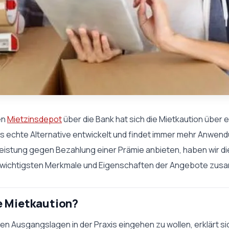
en
Mietzinsdepot
über die Bank hat sich die Mietkaution über e
s echte Alternative entwickelt und findet immer mehr Anwen
eistung gegen Bezahlung einer Prämie anbieten, haben wir di
 wichtigsten Merkmale und Eigenschaften der Angebote zu
e Mietkaution?
en Ausgangslagen in der Praxis eingehen zu wollen, erklärt si