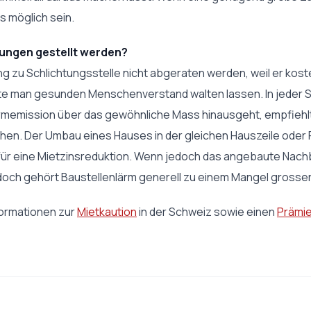
s möglich sein.
rungen gestellt werden?
 zu Schlichtungsstelle nicht abgeraten werden, weil er koste
llte man gesunden Menschenverstand walten lassen. In jeder S
ärmemission über das gewöhnliche Mass hinausgeht, empfiehlt
hen. Der Umbau eines Hauses in der gleichen Hauszeile oder 
d für eine Mietzinsreduktion. Wenn jedoch das angebaute Nach
doch gehört Baustellenlärm generell zu einem Mangel grosser
formationen zur
Mietkaution
in der Schweiz sowie einen
Prämie