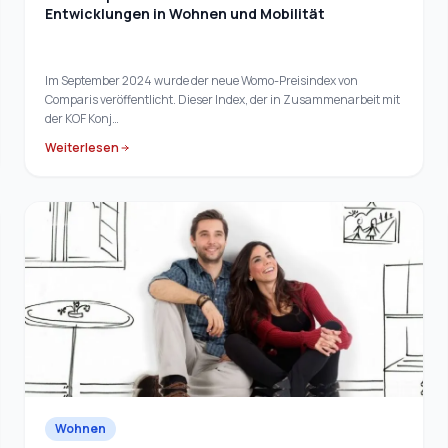
Entwicklungen in Wohnen und Mobilität
Im September 2024 wurde der neue Womo-Preisindex von
Comparis veröffentlicht. Dieser Index, der in Zusammenarbeit mit
der KOF Konj…
Weiterlesen
Wohnen