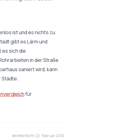
nlos ist und es nichts zu
tadt gibt es Lärm und
 es sich die
Rohrarbeiten in der Straße
barhaus saniert wird, kann
 Städte.
nvergleich
für
Veröffentlicht: 22. Februar 2016