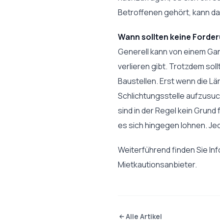
Betroffenen gehört, kann da
Wann sollten keine Forde
Generell kann von einem Gang
verlieren gibt. Trotzdem so
Baustellen. Erst wenn die L
Schlichtungsstelle aufzusuc
sind in der Regel kein Grun
es sich hingegen lohnen. Je
Weiterführend finden Sie In
Mietkautionsanbieter.
Alle Artikel