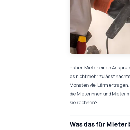
Haben Mieter einen Anspruch
es nicht mehr zulässt nach
Monaten viel Lärm ertragen. 
die Mieterinnen und Mieter m
sie rechnen?
Was das für Mieter