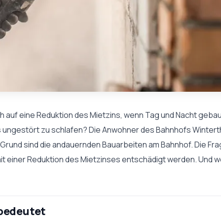
 auf eine Reduktion des Mietzins, wenn Tag und Nacht gebau
ts ungestört zu schlafen? Die Anwohner des Bahnhofs Wintert
Grund sind die andauernden Bauarbeiten am Bahnhof. Die Frage, 
it einer Reduktion des Mietzinses entschädigt werden. Und wen
 bedeutet