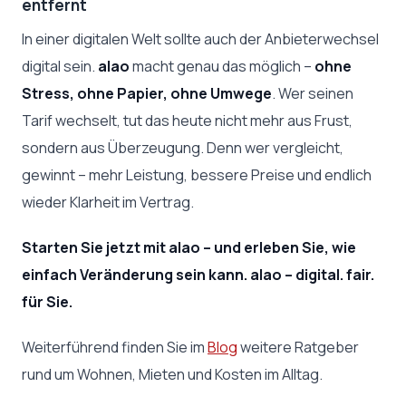
entfernt
In einer digitalen Welt sollte auch der Anbieterwechsel
digital sein.
alao
macht genau das möglich –
ohne
Stress, ohne Papier, ohne Umwege
. Wer seinen
Tarif wechselt, tut das heute nicht mehr aus Frust,
sondern aus Überzeugung. Denn wer vergleicht,
gewinnt – mehr Leistung, bessere Preise und endlich
wieder Klarheit im Vertrag.
Starten Sie jetzt mit alao – und erleben Sie, wie
einfach Veränderung sein kann. alao – digital. fair.
für Sie.
Weiterführend finden Sie im
Blog
weitere Ratgeber
rund um Wohnen, Mieten und Kosten im Alltag.