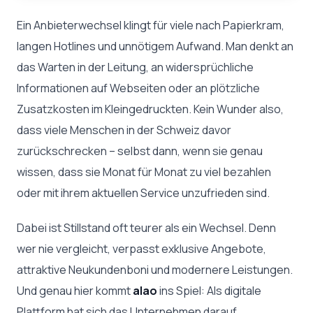
Ein Anbieterwechsel klingt für viele nach Papierkram,
langen Hotlines und unnötigem Aufwand. Man denkt an
das Warten in der Leitung, an widersprüchliche
Informationen auf Webseiten oder an plötzliche
Zusatzkosten im Kleingedruckten. Kein Wunder also,
dass viele Menschen in der Schweiz davor
zurückschrecken – selbst dann, wenn sie genau
wissen, dass sie Monat für Monat zu viel bezahlen
oder mit ihrem aktuellen Service unzufrieden sind.
Dabei ist Stillstand oft teurer als ein Wechsel. Denn
wer nie vergleicht, verpasst exklusive Angebote,
attraktive Neukundenboni und modernere Leistungen.
Und genau hier kommt
alao
ins Spiel: Als digitale
Plattform hat sich das Unternehmen darauf