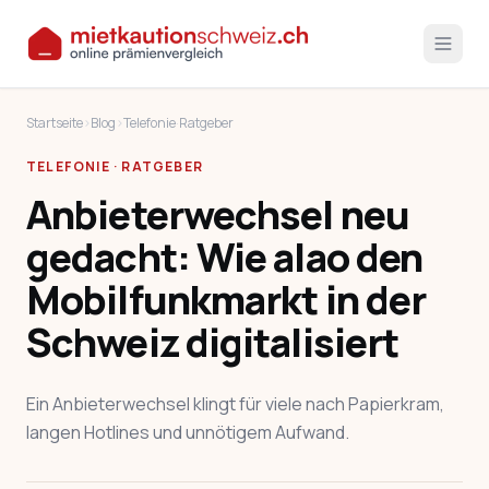
Startseite
›
Blog
›
Telefonie
·
Ratgeber
TELEFONIE · RATGEBER
Anbieterwechsel neu
gedacht: Wie alao den
Mobilfunkmarkt in der
Schweiz digitalisiert
Ein Anbieterwechsel klingt für viele nach Papierkram,
langen Hotlines und unnötigem Aufwand.