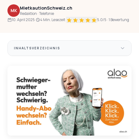
MietkautionSchweiz.ch
MK
Redaktion · Telefonie
10. April 2025
·
4 Min. Lesezeit
·
5.0
/5 ·
1
Bewertung
INHALTSVERZEICHNIS