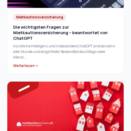
Mietkautionsversicherung
Die wichtigsten Fragen zur
Mietkautionsversicherung – beantwortet von
ChatGPT
Künstliche Intelligenz und insbesondere ChatGPT sind derzeit in
aller Munde und längst fester Bestandteil des Alltags vieler
Mensc…
Weiterlesen