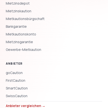
Mietzinsdepot
Mietzinskaution
Mietkautionsbürgschaft
Bankgarantie
Mietkautionskonto
Mietzinsgarantie
Gewerbe-Mietkaution
ANBIETER
goCaution
FirstCaution
SmartCaution
SwissCaution
Anbieter vergleichen →