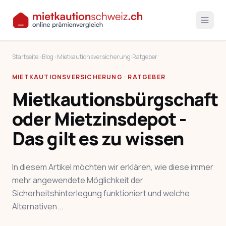
Startseite
›
Blog
›
Mietkautionsversicherung
·
Ratgeber
MIETKAUTIONSVERSICHERUNG · RATGEBER
Mietkautionsbürgschaft
oder Mietzinsdepot -
Das gilt es zu wissen
In diesem Artikel möchten wir erklären, wie diese immer
mehr angewendete Möglichkeit der
Sicherheitshinterlegung funktioniert und welche
Alternativen...