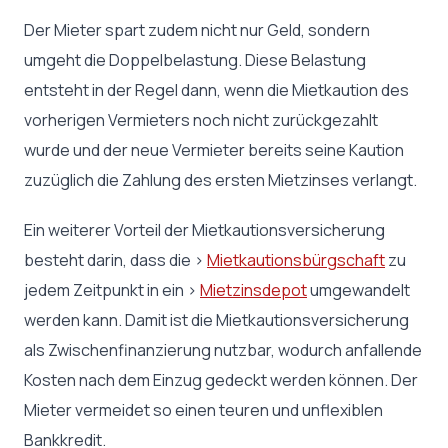
Der Mieter spart zudem nicht nur Geld, sondern
umgeht die Doppelbelastung. Diese Belastung
entsteht in der Regel dann, wenn die Mietkaution des
vorherigen Vermieters noch nicht zurückgezahlt
wurde und der neue Vermieter bereits seine Kaution
zuzüglich die Zahlung des ersten Mietzinses verlangt.
Ein weiterer Vorteil der Mietkautionsversicherung
besteht darin, dass die >
Mietkautionsbürgschaft
zu
jedem Zeitpunkt in ein >
Mietzinsdepot
umgewandelt
werden kann. Damit ist die Mietkautionsversicherung
als Zwischenfinanzierung nutzbar, wodurch anfallende
Kosten nach dem Einzug gedeckt werden können. Der
Mieter vermeidet so einen teuren und unflexiblen
Bankkredit.