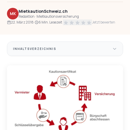
MietkautionSchweiz.ch
MK
Redaktion · Mietkautionsversicherung
22. März 2018
·
6 Min. Lesezeit
·
Jetzt bewerten
INHALTSVERZEICHNIS