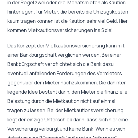
in der Regel zwei oder drei Monatsmieten als Kaution
hinterlegen. Für Mieter, die bereits die Umzugskosten
kaum tragen können ist die Kaution sehr viel Geld. Hier
kommen Mietkautionsversicherungen ins Spiel.
Das Konzept der Mietkautionsversicherung kann mit
einer Bankbürgschaft verglichen werden. Bei einer
Bankbürgschaft verpflichtet sich die Bank dazu,
eventuell anfallenden Forderungen des Vermieters
gegenüber dem Mieter nachzukommen. Die dahinter
liegende Idee besteht darin, den Mieter die finanzielle
Belastung durch die Mietkaution nicht auf einmal
tragen zu lassen. Bei der Mietkautionsversicherung
liegt der einzige Unterschied darin, dass sich hier eine
Versicherung verbürgt und keine Bank. Wenn es sich
dabei um eine Bürgschaft “auf erstes Anfordern”