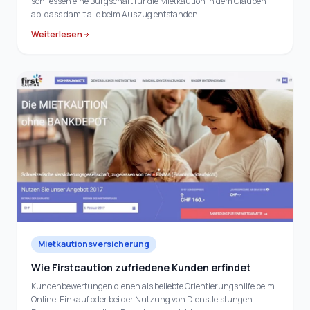
schliessen eine Bürgschaft für die Mietkaution in dem Glauben
ab, dass damit alle beim Auszug entstanden…
Weiterlesen
Mietkautionsversicherung
Wie Firstcaution zufriedene Kunden erfindet
Kundenbewertungen dienen als beliebte Orientierungshilfe beim
Online-Einkauf oder bei der Nutzung von Dienstleistungen.