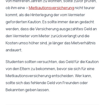
von mehreren Jahren zu wohnen, sollte zuvor prüfen,
ob ihm eine >
Mietkautionsversicherung
nicht teurer
kommt, als die Hinterlegung der vom Vermieter
geforderten Kaution. Es sollte immer daran gedacht
werden, dass die Versicherung ausgezahltes Geld an
den Vermieter vom Mieter zurückverlangt und die
Kosten umso höher sind, je länger das Mietverhältnis
andauert.
Studenten sollten versuchten, das Geld für die Kaution
von den Eltern zu bekommen, bevor sie sich für eine
Mietkautionsversicherung entscheiden. Wer kann,
sollte sich das fehlende Geld von Freunden oder
Bekannten geben lassen.