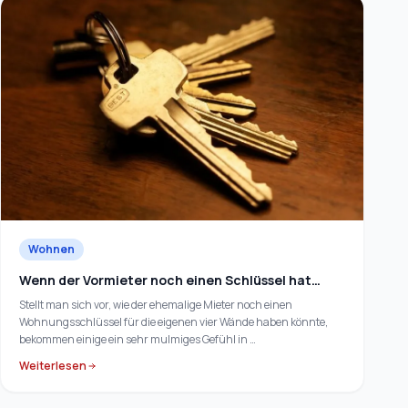
Wohnen
Wenn der Vormieter noch einen Schlüssel hat…
Stellt man sich vor, wie der ehemalige Mieter noch einen
Wohnungsschlüssel für die eigenen vier Wände haben könnte,
bekommen einige ein sehr mulmiges Gefühl in …
Weiterlesen