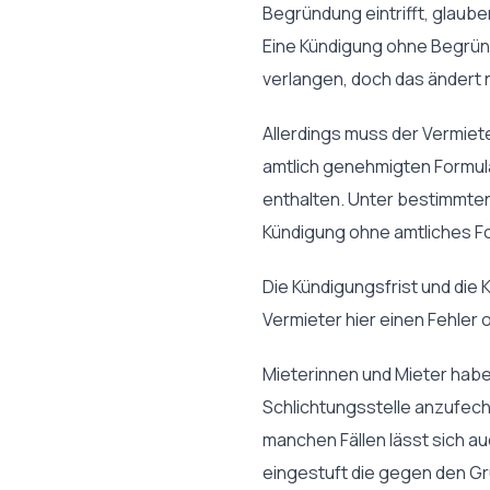
Begründung eintrifft, glauben
Eine Kündigung ohne Begrün
verlangen, doch das ändert n
Allerdings muss der Vermiet
amtlich genehmigten Formular
enthalten. Unter bestimmten
Kündigung ohne amtliches Form
Die Kündigungsfrist und di
Vermieter hier einen Fehler o
Mieterinnen und Mieter haben
Schlichtungsstelle anzufecht
manchen Fällen lässt sich a
eingestuft die gegen den Gr