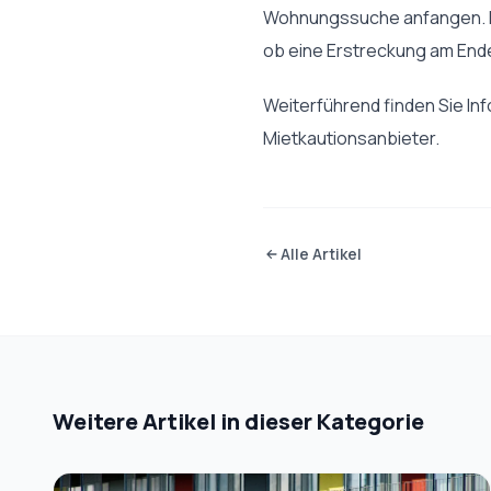
Wohnungssuche anfangen. Da
ob eine Erstreckung am Ende
Weiterführend finden Sie In
Mietkautionsanbieter.
Alle Artikel
Weitere Artikel in dieser Kategorie