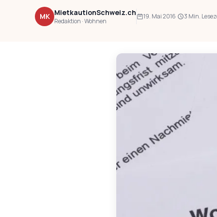
MietkautionSchweiz.ch
MK
19. Mai 2016
·
3 Min. Lesez
Redaktion · Wohnen