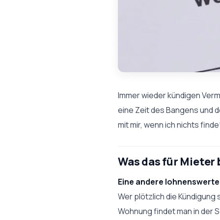
Immer wieder kündigen Vermi
eine Zeit des Bangens und d
mit mir, wenn ich nichts find
Was das für Mieter
Eine andere lohnenswerte
Wer plötzlich die Kündigung s
Wohnung findet man in der S