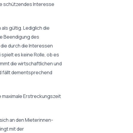
ne schützendes Interesse
ls gültig. Lediglich die
die Beendigung des
 die durch die Interessen
spielt es keine Rolle, ob es
mmt die wirtschaftlichen und
nd fällt dementsprechend
ie maximale Erstreckungszeit
 sich an den Mieterinnen-
ngt mit der