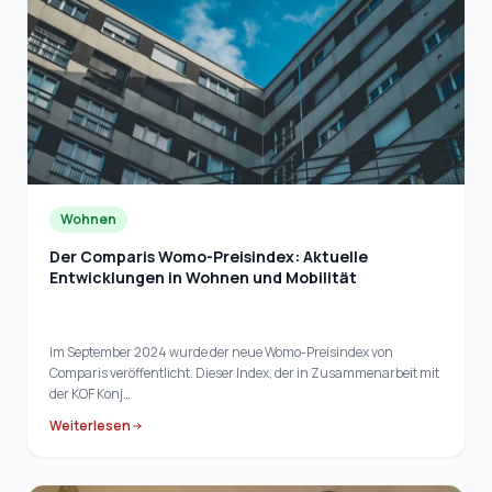
Wohnen
Der Comparis Womo-Preisindex: Aktuelle
Entwicklungen in Wohnen und Mobilität
Im September 2024 wurde der neue Womo-Preisindex von
Comparis veröffentlicht. Dieser Index, der in Zusammenarbeit mit
der KOF Konj…
Weiterlesen