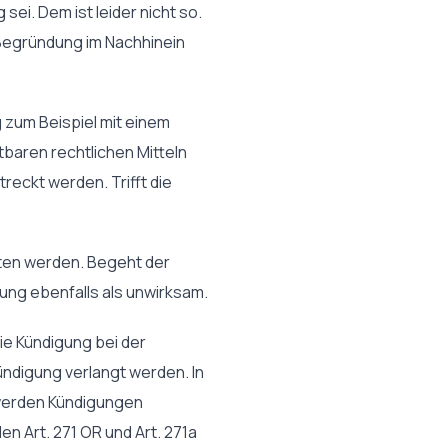
sei. Dem ist leider nicht so.
Begründung im Nachhinein
 zum Beispiel mit einem
tbaren rechtlichen Mitteln
eckt werden. Trifft die
lten werden. Begeht der
igung ebenfalls als unwirksam.
ie Kündigung bei der
ündigung verlangt werden. In
 werden Kündigungen
n Art. 271 OR und Art. 271a