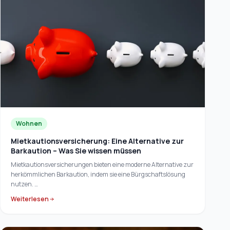
Wohnen
Mietkautionsversicherung: Eine Alternative zur
Barkaution – Was Sie wissen müssen
Mietkautionsversicherungen bieten eine moderne Alternative zur
herkömmlichen Barkaution, indem sie eine Bürgschaftslösung
nutzen. …
Weiterlesen