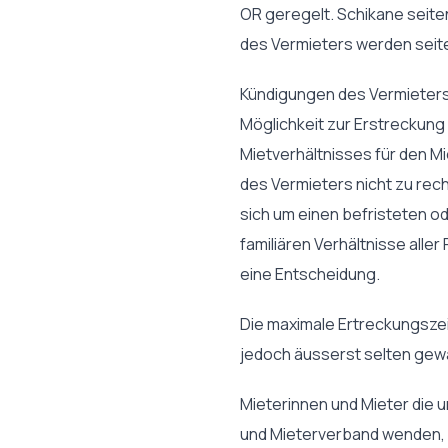
OR geregelt. Schikane seit
des Vermieters werden seit
Kündigungen des Vermieters d
Möglichkeit zur Erstreckung
Mietverhältnisses für den Mi
des Vermieters nicht zu rech
sich um einen befristeten o
familiären Verhältnisse all
eine Entscheidung.
Die maximale Ertreckungszeit
jedoch äusserst selten gew
Mieterinnen und Mieter die u
und Mieterverband wenden, u