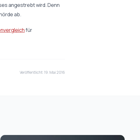
ses angestrebt wird. Denn
hörde ab.
nvergleich
für
Veröffentlicht: 19. Mai 2016