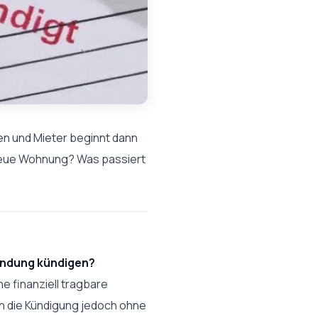
en und Mieter beginnt dann
 neue Wohnung? Was passiert
ündung kündigen?
ne finanziell tragbare
nn die Kündigung jedoch ohne