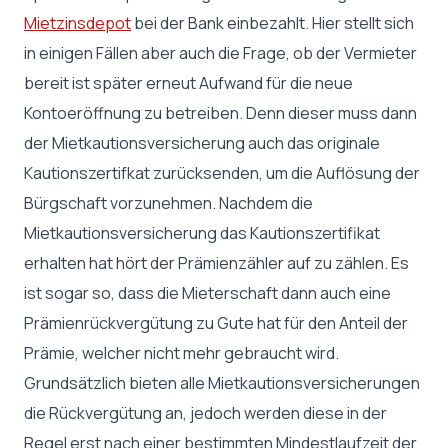
Mietzinsdepot
bei der Bank einbezahlt. Hier stellt sich
in einigen Fällen aber auch die Frage, ob der Vermieter
bereit ist später erneut Aufwand für die neue
Kontoeröffnung zu betreiben. Denn dieser muss dann
der Mietkautionsversicherung auch das originale
Kautionszertifkat zurücksenden, um die Auflösung der
Bürgschaft vorzunehmen. Nachdem die
Mietkautionsversicherung das Kautionszertifikat
erhalten hat hört der Prämienzähler auf zu zählen. Es
ist sogar so, dass die Mieterschaft dann auch eine
Prämienrückvergütung zu Gute hat für den Anteil der
Prämie, welcher nicht mehr gebraucht wird.
Grundsätzlich bieten alle Mietkautionsversicherungen
die Rückvergütung an, jedoch werden diese in der
Regel erst nach einer bestimmten Mindestlaufzeit der