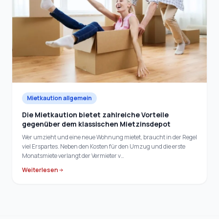
Mietkaution allgemein
Die Mietkaution bietet zahlreiche Vorteile
gegenüber dem klassischen Mietzinsdepot
Wer umzieht und eine neue Wohnung mietet, braucht in der Regel
viel Erspartes. Neben den Kosten für den Umzug und die erste
Monatsmiete verlangt der Vermieter v…
Weiterlesen