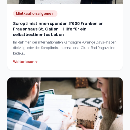
Mietkaution allgemein
Soroptimistinnen spenden 3'600 Franken an
Frauenhaus St. Gallen – Hilfe für ein
selbstbestimmtes Leben
Im Rahmen der internationalen Kampagne «Orange Days» haben
die Mitglieder des Soroptimist International Clubs Bad Ragaz eine
bedeu…
Weiterlesen