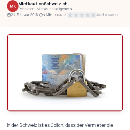
MietkautionSchweiz.ch
MK
Redaktion · Mietkaution allgemein
24. Februar 2016
·
4 Min. Lesezeit
·
Jetzt bewerten
In der Schweiz ist es üblich, dass der Vermieter die