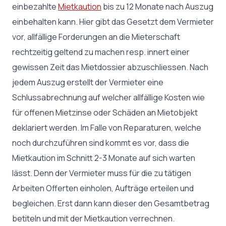
einbezahlte
Mietkaution
bis zu 12 Monate nach Auszug
einbehalten kann. Hier gibt das Gesetzt dem Vermieter
vor, allfällige Forderungen an die Mieterschaft
rechtzeitig geltend zu machen resp. innert einer
gewissen Zeit das Mietdossier abzuschliessen. Nach
jedem Auszug erstellt der Vermieter eine
Schlussabrechnung auf welcher allfällige Kosten wie
für offenen Mietzinse oder Schäden an Mietobjekt
deklariert werden. Im Falle von Reparaturen, welche
noch durchzuführen sind kommt es vor, dass die
Mietkaution im Schnitt 2-3 Monate auf sich warten
lässt. Denn der Vermieter muss für die zu tätigen
Arbeiten Offerten einholen, Aufträge erteilen und
begleichen. Erst dann kann dieser den Gesamtbetrag
betiteln und mit der Mietkaution verrechnen.