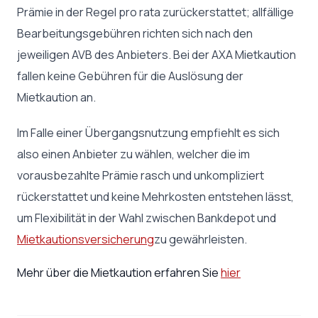
Prämie in der Regel pro rata zurückerstattet; allfällige
Bearbeitungsgebühren richten sich nach den
jeweiligen AVB des Anbieters. Bei der AXA Mietkaution
fallen keine Gebühren für die Auslösung der
Mietkaution an.
Im Falle einer Übergangsnutzung empfiehlt es sich
also einen Anbieter zu wählen, welcher die im
vorausbezahlte Prämie rasch und unkompliziert
rückerstattet und keine Mehrkosten entstehen lässt,
um Flexibilität in der Wahl zwischen Bankdepot und
Mietkautionsversicherung
zu gewährleisten.
Mehr über die Mietkaution erfahren Sie
hier