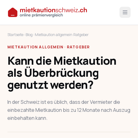
Startseite
›
Blog
›
Mietkaution allgemein
·
Ratgeber
MIETKAUTION ALLGEMEIN · RATGEBER
Kann die Mietkaution
als Überbrückung
genutzt werden?
In der Schweiz ist es üblich, dass der Vermieter die
einbezahlte Mietkaution bis zu 12 Monate nach Auszug
einbehalten kann.