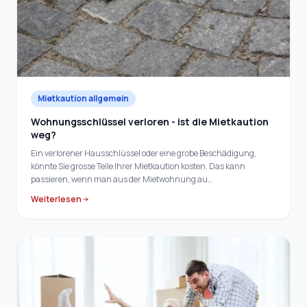
Mietkaution allgemein
Wohnungsschlüssel verloren - ist die Mietkaution
weg?
Ein verlorener Hausschlüssel oder eine grobe Beschädigung,
könnte Sie grosse Teile Ihrer Mietkaution kosten. Das kann
passieren, wenn man aus der Mietwohnung au…
Weiterlesen