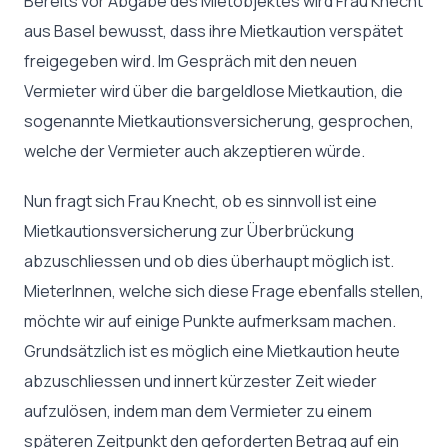
Bereits vor Abgabe des Mietobjektes wird Frau Knecht
aus Basel bewusst, dass ihre Mietkaution verspätet
freigegeben wird. Im Gespräch mit den neuen
Vermieter wird über die bargeldlose Mietkaution, die
sogenannte Mietkautionsversicherung, gesprochen,
welche der Vermieter auch akzeptieren würde.
Nun fragt sich Frau Knecht, ob es sinnvoll ist eine
Mietkautionsversicherung zur Überbrückung
abzuschliessen und ob dies überhaupt möglich ist.
MieterInnen, welche sich diese Frage ebenfalls stellen,
möchte wir auf einige Punkte aufmerksam machen.
Grundsätzlich ist es möglich eine Mietkaution heute
abzuschliessen und innert kürzester Zeit wieder
aufzulösen, indem man dem Vermieter zu einem
späteren Zeitpunkt den geforderten Betrag auf ein