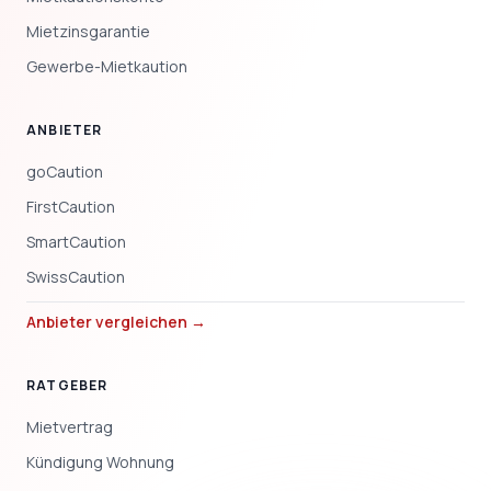
Mietzinsgarantie
Gewerbe-Mietkaution
ANBIETER
goCaution
FirstCaution
SmartCaution
SwissCaution
Anbieter vergleichen →
RATGEBER
Mietvertrag
Kündigung Wohnung