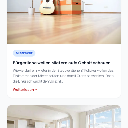
Mietrecht
Bürgerliche wollen Mietern aufs Gehalt schauen
Wie viel darf ein Mieter in der Stadt verdienen? Politiker wollen das
Einkommen der Mieter prüfen und damit Gutes bezwecken. Doch
die Linke schwächt den Vorschl…
Weiterlesen