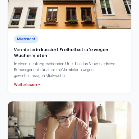
Mietrecht
Vermieterin kassiert Freiheitsstrafe wegen
Wuchermieten
In einem richtungsweisenden Urteil hat das Schweizerische
Bundesgericht kürzlich eine Vermieterin wegen
gewerbsmässigen Mietwucher…
Weiterlesen