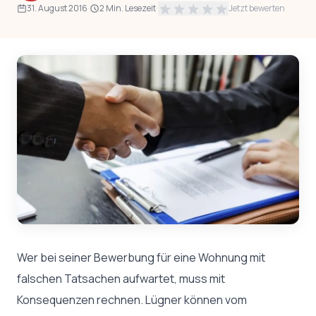
31. August 2016
·
2 Min. Lesezeit
·
Jetzt bewerten
Wer bei seiner Bewerbung für eine Wohnung mit
falschen Tatsachen aufwartet, muss mit
Konsequenzen rechnen. Lügner können vom