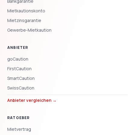
Bankgarantie
Mietkautionskonto
Mietzinsgarantie
Gewerbe-Mietkaution
ANBIETER
goCaution
FirstCaution
SmartCaution
SwissCaution
Anbieter vergleichen →
RATGEBER
Mietvertrag