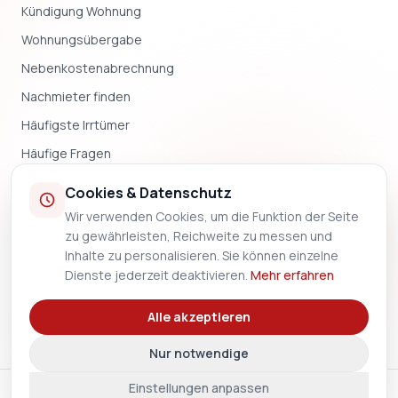
Kündigung Wohnung
Wohnungsübergabe
Nebenkostenabrechnung
Nachmieter finden
Häufigste Irrtümer
Häufige Fragen
Blog & News
Cookies & Datenschutz
Wir verwenden Cookies, um die Funktion der Seite
UNTERNEHMEN
zu gewährleisten, Reichweite zu messen und
Inhalte zu personalisieren. Sie können einzelne
Impressum
Dienste jederzeit deaktivieren.
Mehr erfahren
Datenschutz
Alle akzeptieren
Methodik
Nur notwendige
Einstellungen anpassen
🇨🇭
© 2026 MietkautionSchweiz.ch — Alle Rechte vorbehalten.