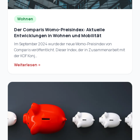
Wohnen
Der Comparis Womo-Preisindex: Aktuelle
Entwicklungen in Wohnen und Mobilität
Im September 2024 wurde der neue Womo-Preisindex von
Comparis veröffentlicht. Dieser Index, der in Zusammenarbeit mit
der KOF Konj…
Weiterlesen