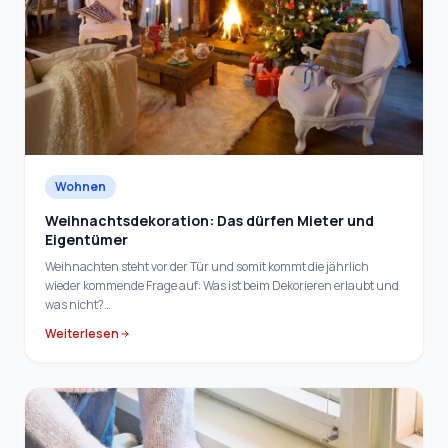
Wohnen
Weihnachtsdekoration: Das dürfen Mieter und
Eigentümer
Weihnachten steht vor der Tür und somit kommt die jährlich
wieder kommende Frage auf: Was ist beim Dekorieren erlaubt und
was nicht?…
Weiterlesen