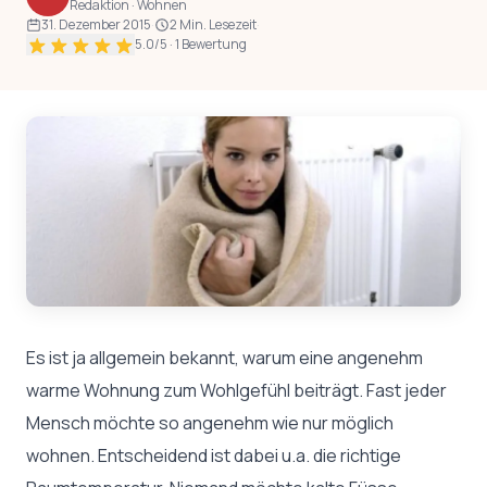
Redaktion · Wohnen
31. Dezember 2015
·
2 Min. Lesezeit
·
5.0
/5 ·
1
Bewertung
Es ist ja allgemein bekannt, warum eine angenehm
warme Wohnung zum Wohlgefühl beiträgt. Fast jeder
Mensch möchte so angenehm wie nur möglich
wohnen. Entscheidend ist dabei u.a. die richtige