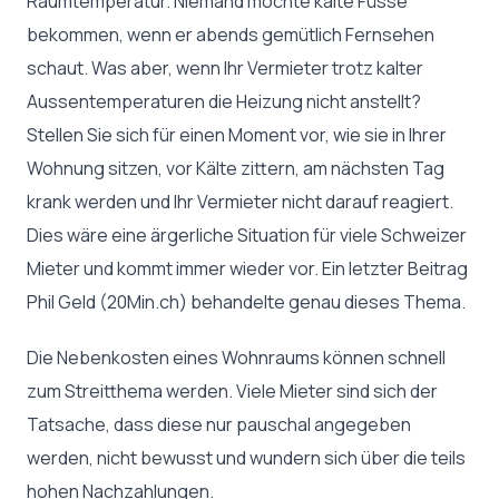
Raumtemperatur. Niemand möchte kalte Füsse
bekommen, wenn er abends gemütlich Fernsehen
schaut. Was aber, wenn Ihr Vermieter trotz kalter
Aussentemperaturen die Heizung nicht anstellt?
Stellen Sie sich für einen Moment vor, wie sie in Ihrer
Wohnung sitzen, vor Kälte zittern, am nächsten Tag
krank werden und Ihr Vermieter nicht darauf reagiert.
Dies wäre eine ärgerliche Situation für viele Schweizer
Mieter und kommt immer wieder vor. Ein letzter Beitrag
Phil Geld (20Min.ch) behandelte genau dieses Thema.
Die Nebenkosten eines Wohnraums können schnell
zum Streitthema werden. Viele Mieter sind sich der
Tatsache, dass diese nur pauschal angegeben
werden, nicht bewusst und wundern sich über die teils
hohen Nachzahlungen.