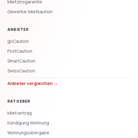
Mietzinsgarantie
Gewerbe-Mietkaution
ANBIETER
goCaution
FirstCaution
SmartCaution
SwissCaution
Anbieter vergleichen →
RATGEBER
Mietvertrag
Kündigung Wohnung
Wohnungsübergabe