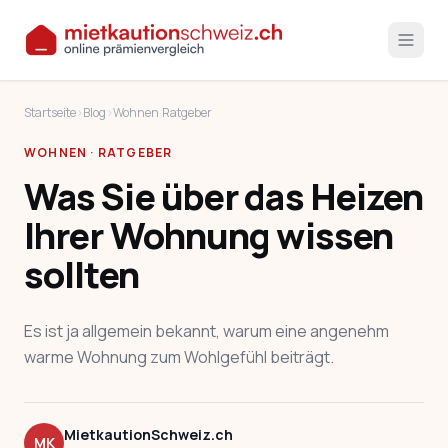
Startseite
›
Blog
›
Wohnen
·
Ratgeber
WOHNEN · RATGEBER
Was Sie über das Heizen
Ihrer Wohnung wissen
sollten
Es ist ja allgemein bekannt, warum eine angenehm
warme Wohnung zum Wohlgefühl beiträgt.
MietkautionSchweiz.ch
MK