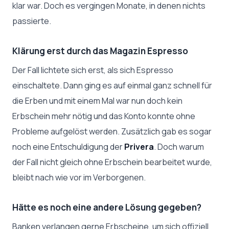
klar war. Doch es vergingen Monate, in denen nichts
passierte.
Klärung erst durch das Magazin Espresso
Der Fall lichtete sich erst, als sich Espresso
einschaltete. Dann ging es auf einmal ganz schnell für
die Erben und mit einem Mal war nun doch kein
Erbschein mehr nötig und das Konto konnte ohne
Probleme aufgelöst werden. Zusätzlich gab es sogar
noch eine Entschuldigung der
Privera
. Doch warum
der Fall nicht gleich ohne Erbschein bearbeitet wurde,
bleibt nach wie vor im Verborgenen.
Hätte es noch eine andere Lösung gegeben?
Banken verlangen gerne Erbscheine, um sich offiziell