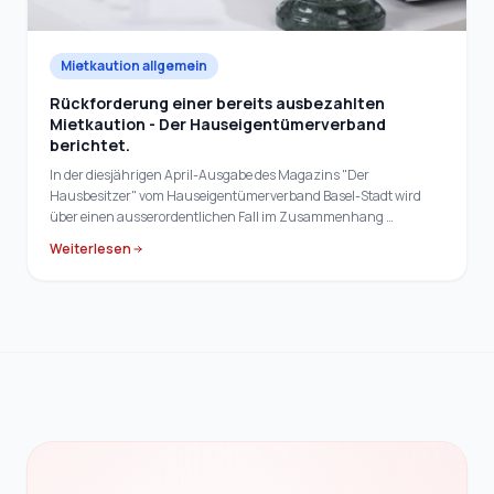
Mietkaution allgemein
Rückforderung einer bereits ausbezahlten
Mietkaution - Der Hauseigentümerverband
berichtet.
In der diesjährigen April-Ausgabe des Magazins "Der
Hausbesitzer" vom Hauseigentümerverband Basel-Stadt wird
über einen ausserordentlichen Fall im Zusammenhang …
Weiterlesen