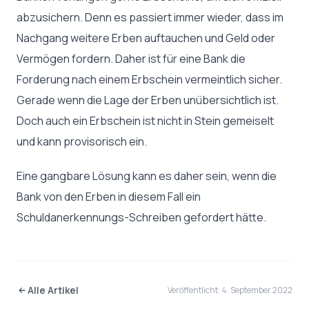
abzusichern. Denn es passiert immer wieder, dass im
Nachgang weitere Erben auftauchen und Geld oder
Vermögen fordern. Daher ist für eine Bank die
Forderung nach einem Erbschein vermeintlich sicher.
Gerade wenn die Lage der Erben unübersichtlich ist.
Doch auch ein Erbschein ist nicht in Stein gemeiselt
und kann provisorisch ein.
Eine gangbare Lösung kann es daher sein, wenn die
Bank von den Erben in diesem Fall ein
Schuldanerkennungs-Schreiben gefordert hätte.
Alle Artikel
Veröffentlicht: 4. September 2022