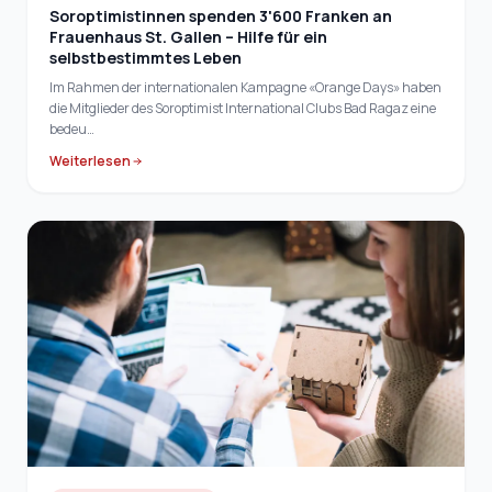
Soroptimistinnen spenden 3'600 Franken an
Frauenhaus St. Gallen – Hilfe für ein
selbstbestimmtes Leben
Im Rahmen der internationalen Kampagne «Orange Days» haben
die Mitglieder des Soroptimist International Clubs Bad Ragaz eine
bedeu…
Weiterlesen