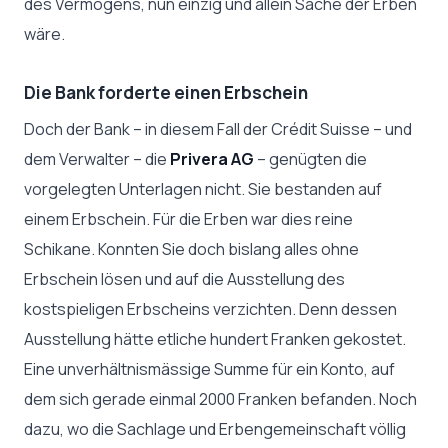
des Vermögens, nun einzig und allein Sache der Erben
wäre.
Die Bank forderte einen Erbschein
Doch der Bank – in diesem Fall der Crédit Suisse – und
dem Verwalter – die
Privera AG
– genügten die
vorgelegten Unterlagen nicht. Sie bestanden auf
einem Erbschein. Für die Erben war dies reine
Schikane. Konnten Sie doch bislang alles ohne
Erbschein lösen und auf die Ausstellung des
kostspieligen Erbscheins verzichten. Denn dessen
Ausstellung hätte etliche hundert Franken gekostet.
Eine unverhältnismässige Summe für ein Konto, auf
dem sich gerade einmal 2000 Franken befanden. Noch
dazu, wo die Sachlage und Erbengemeinschaft völlig