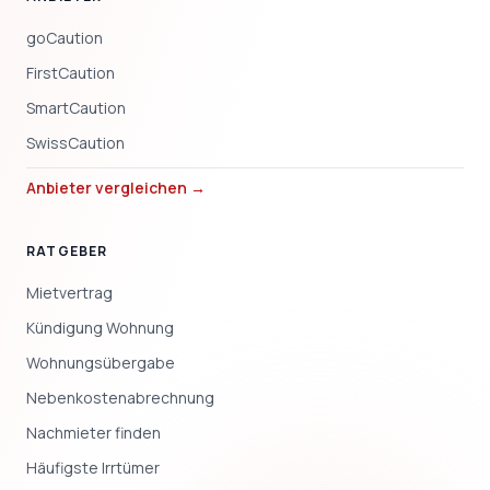
goCaution
FirstCaution
SmartCaution
SwissCaution
Anbieter vergleichen →
RATGEBER
Mietvertrag
Kündigung Wohnung
Wohnungsübergabe
Nebenkostenabrechnung
Nachmieter finden
Häufigste Irrtümer