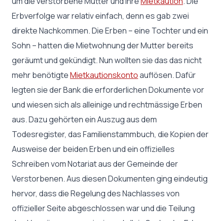
um die verstorbene Mutter und ihre
Mietkaution
. Die
Erbverfolge war relativ einfach, denn es gab zwei
direkte Nachkommen. Die Erben – eine Tochter und ein
Sohn – hatten die Mietwohnung der Mutter bereits
geräumt und gekündigt. Nun wollten sie das das nicht
mehr benötigte
Mietkautionskonto
auflösen. Dafür
legten sie der Bank die erforderlichen Dokumente vor
und wiesen sich als alleinige und rechtmässige Erben
aus. Dazu gehörten ein Auszug aus dem
Todesregister, das Familienstammbuch, die Kopien der
Ausweise der beiden Erben und ein offizielles
Schreiben vom Notariat aus der Gemeinde der
Verstorbenen. Aus diesen Dokumenten ging eindeutig
hervor, dass die Regelung des Nachlasses von
offizieller Seite abgeschlossen war und die Teilung