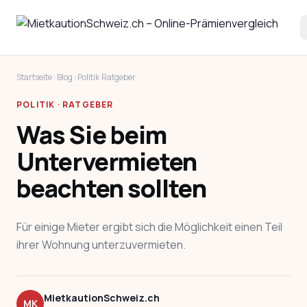
Startseite
›
Blog
›
Politik
·
Ratgeber
POLITIK · RATGEBER
Was Sie beim
Untervermieten
beachten sollten
Für einige Mieter ergibt sich die Möglichkeit einen Teil
ihrer Wohnung unterzuvermieten.
MietkautionSchweiz.ch
MK