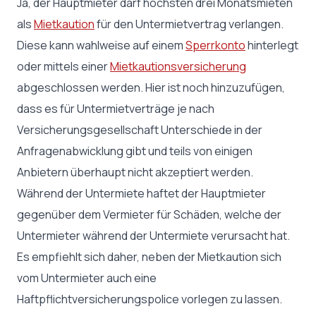
Ja, der Hauptmieter darf höchsten drei Monatsmieten
als
Mietkaution
für den Untermietvertrag verlangen.
Diese kann wahlweise auf einem
Sperrkonto
hinterlegt
oder mittels einer
Mietkautionsversicherung
abgeschlossen werden. Hier ist noch hinzuzufügen,
dass es für Untermietverträge je nach
Versicherungsgesellschaft Unterschiede in der
Anfragenabwicklung gibt und teils von einigen
Anbietern überhaupt nicht akzeptiert werden.
Während der Untermiete haftet der Hauptmieter
gegenüber dem Vermieter für Schäden, welche der
Untermieter während der Untermiete verursacht hat.
Es empfiehlt sich daher, neben der Mietkaution sich
vom Untermieter auch eine
Haftpflichtversicherungspolice vorlegen zu lassen.