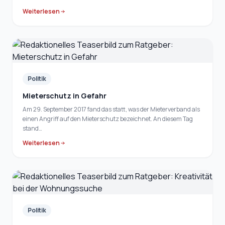
Weiterlesen
Politik
Mieterschutz in Gefahr
Am 29. September 2017 fand das statt, was der Mieterverband als
einen Angriff auf den Mieterschutz bezeichnet. An diesem Tag
stand…
Weiterlesen
Politik