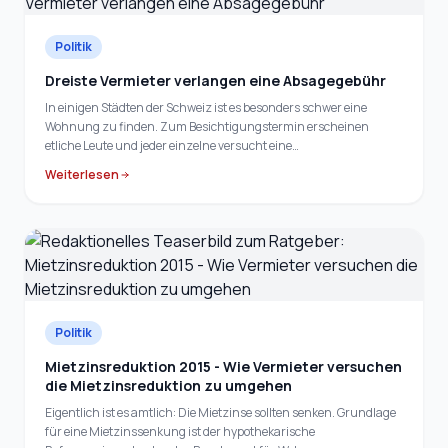
Politik
Dreiste Vermieter verlangen eine Absagegebühr
In einigen Städten der Schweiz ist es besonders schwer eine
Wohnung zu finden. Zum Besichtigungstermin erscheinen
etliche Leute und jeder einzelne versucht eine…
Weiterlesen
Politik
Mietzinsreduktion 2015 - Wie Vermieter versuchen
die Mietzinsreduktion zu umgehen
Eigentlich ist es amtlich: Die Mietzinse sollten senken. Grundlage
für eine Mietzinssenkung ist der hypothekarische