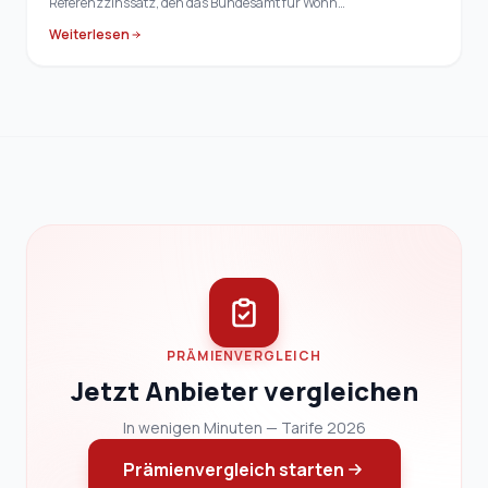
Referenzzinssatz, den das Bundesamt für Wohn…
Weiterlesen
PRÄMIENVERGLEICH
Jetzt Anbieter vergleichen
In wenigen Minuten — Tarife 2026
Prämienvergleich starten