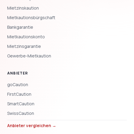
Mietzinskaution
Mietkautionsbürgschaft
Bankgarantie
Mietkautionskonto
Mietzinsgarantie
Gewerbe-Mietkaution
ANBIETER
goCaution
FirstCaution
SmartCaution
SwissCaution
Anbieter vergleichen →