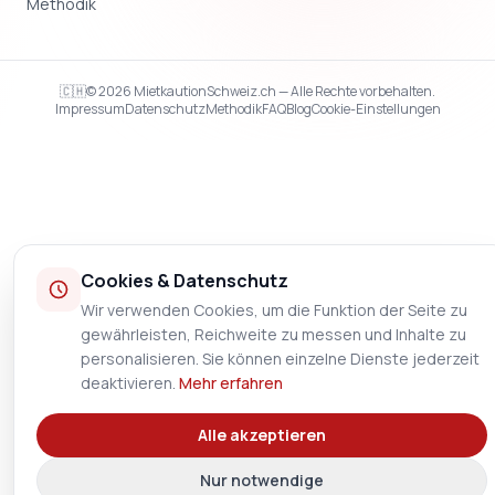
Methodik
🇨🇭
© 2026 MietkautionSchweiz.ch — Alle Rechte vorbehalten.
Impressum
Datenschutz
Methodik
FAQ
Blog
Cookie-Einstellungen
Cookies & Datenschutz
Wir verwenden Cookies, um die Funktion der Seite zu
gewährleisten, Reichweite zu messen und Inhalte zu
personalisieren. Sie können einzelne Dienste jederzeit
deaktivieren.
Mehr erfahren
Alle akzeptieren
Nur notwendige